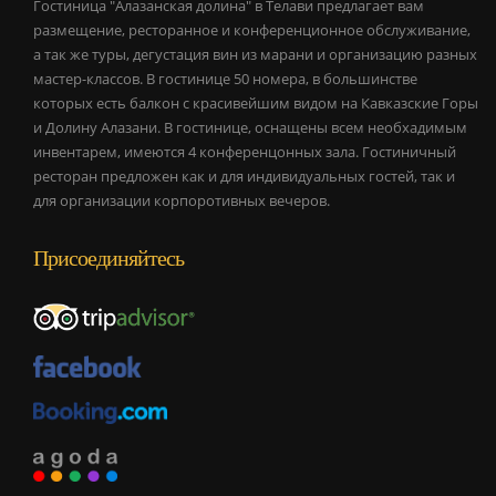
Гостиница "Алазанская долина" в Телави предлагает вам
размещение, ресторанное и конференционное обслуживание,
а так же туры, дегустация вин из марани и организацию разных
мастер-классов. В гостинице 50 номера, в большинстве
которых есть балкон с красивейшим видом на Кавказские Горы
и Долину Алазани. В гостинице, оснащены всем необхадимым
инвентарем, имеются 4 конференцонных зала. Гостиничный
ресторан предложен как и для индивидуальных гостей, так и
для организации корпоротивных вечеров.
Присоединяйтесь